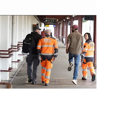
Les arts
La compagnie est porteuse de projets